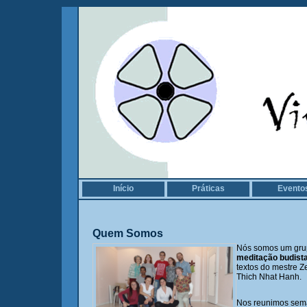
Início
Práticas
Evento
Quem Somos
Nós somos um gru
meditação budist
textos do mestre Z
Thich Nhat Hanh.
Nos reunimos sem